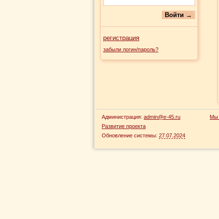
регистрация
забыли логин/пароль?
Администрация:
admin@e-45.ru
Мы 
Развитие проекта
Обновление системы:
27.07.2024