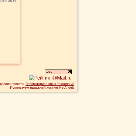
рта 2019
ждение проекта:
Лаборатория новых технологий
Используем надежный хостинг NetAngels