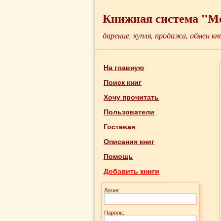
Книжная система "М
дарение, купля, продажа, обмен кн
На главную
Поиск книг
Хочу прочитать
Пользователи
Гостевая
Описания книг
Помощь
Добавить книги
Логин:
Пароль: