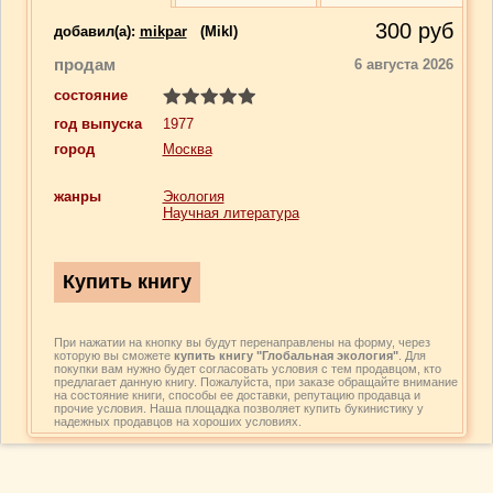
300
руб
добавил(a):
mikpar
(Mikl)
продам
6 августа 2026
состояние
год выпуска
1977
город
Москва
жанры
Экология
Научная литература
При нажатии на кнопку вы будут перенаправлены на форму, через
которую вы сможете
купить книгу "Глобальная экология"
. Для
покупки вам нужно будет согласовать условия с тем продавцом, кто
предлагает данную книгу. Пожалуйста, при заказе обращайте внимание
на состояние книги, способы ее доставки, репутацию продавца и
прочие условия. Наша площадка позволяет купить букинистику у
надежных продавцов на хороших условиях.