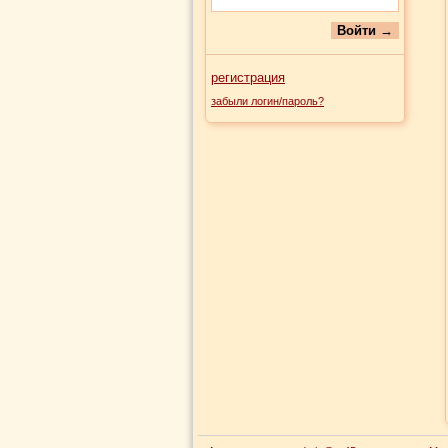
регистрация
забыли логин/пароль?