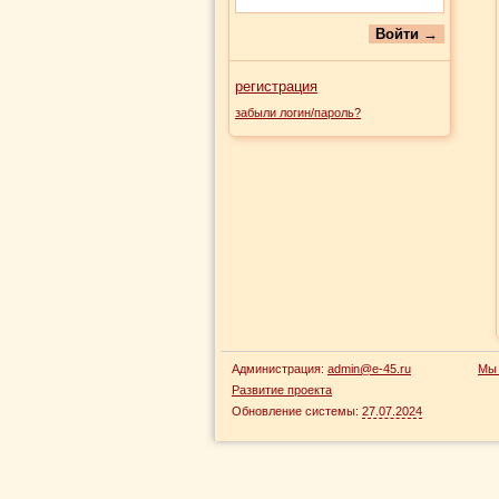
регистрация
забыли логин/пароль?
Администрация:
admin@e-45.ru
Мы 
Развитие проекта
Обновление системы:
27.07.2024