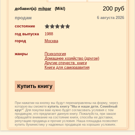
200
руб
добавил(a):
mikpar
(Mikl)
продам
6 августа 2026
состояние
год выпуска
1988
город
Москва
жанры
Психология
Домашнее хозяйство (другое)
Другие отечеств. книги
Книги для саморазвития
При нажатии на кнопку вы будут перенаправлены на форму, через
которую вы сможете
купить книгу "Мы и наши дети. Семейный
круг"
. Для покупки вам нужно будет согласовать условия с тем
продавцом, кто предлагает данную книгу. Пожалуйста, при заказе
обращайте внимание на состояние книги, способы ее доставки,
репутацию продавца и прочие условия. Наша площадка позволяет
купить букинистику у надежных продавцов на хороших условиях.