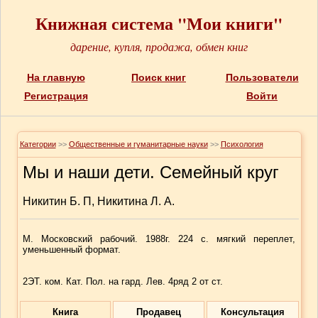
Книжная система "Мои книги"
дарение, купля, продажа, обмен книг
На главную
Поиск книг
Пользователи
Регистрация
Войти
Категории
>>
Общественные и гуманитарные науки
>>
Психология
Мы и наши дети. Семейный круг
Никитин Б. П, Никитина Л. А.
М. Московский рабочий. 1988г. 224 с. мягкий переплет,
уменьшенный формат.
2ЭТ. ком. Кат. Пол. на гард. Лев. 4ряд 2 от ст.
Книга
Продавец
Консультация