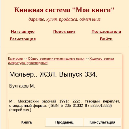
Книжная система "Мои книги"
дарение, купля, продажа, обмен книг
На главную
Поиск книг
Пользователи
Регистрация
Войти
Категории
>>
Общественные и гуманитарные науки
>>
Художественная
литература (произведения)
Мольер.. ЖЗЛ. Выпуск 334.
Булгаков М.
М., Московский рабочий 1991г. 222с. твердый переплет,
стандартный формат. (ISBN:
5–235–01332–8
/ 5235013328)
(второй экз.)
Книга
Продавец
Консультация