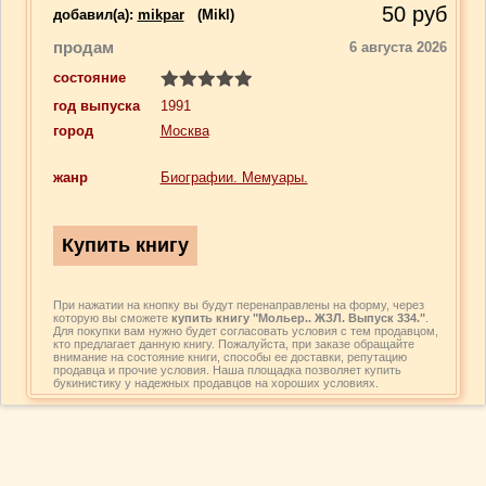
50
руб
добавил(a):
mikpar
(Mikl)
продам
6 августа 2026
состояние
год выпуска
1991
город
Москва
жанр
Биографии. Мемуары.
При нажатии на кнопку вы будут перенаправлены на форму, через
которую вы сможете
купить книгу "Мольер.. ЖЗЛ. Выпуск 334."
.
Для покупки вам нужно будет согласовать условия с тем продавцом,
кто предлагает данную книгу. Пожалуйста, при заказе обращайте
внимание на состояние книги, способы ее доставки, репутацию
продавца и прочие условия. Наша площадка позволяет купить
букинистику у надежных продавцов на хороших условиях.