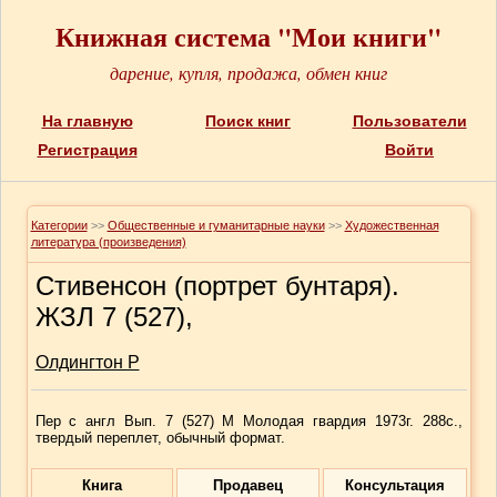
Книжная система "Мои книги"
дарение, купля, продажа, обмен книг
На главную
Поиск книг
Пользователи
Регистрация
Войти
Категории
>>
Общественные и гуманитарные науки
>>
Художественная
литература (произведения)
Стивенсон (портрет бунтаря).
ЖЗЛ 7 (527),
Олдингтон Р
Пер с англ Вып. 7 (527) М Молодая гвардия 1973г. 288с.,
твердый переплет, обычный формат.
Книга
Продавец
Консультация