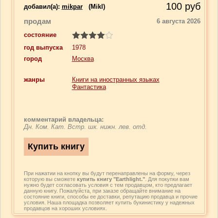
100
руб
добавил(a):
mikpar
(Mikl)
продам
6 августа 2026
состояние
год выпуска
1978
город
Москва
жанры
Книги на иностранных языках
Фантастика
комментарий владельца:
Дн. Ком. Кат. Встр. шк. нижн. лев. отд.
При нажатии на кнопку вы будут перенаправлены на форму, через
которую вы сможете
купить книгу "Earthlight."
. Для покупки вам
нужно будет согласовать условия с тем продавцом, кто предлагает
данную книгу. Пожалуйста, при заказе обращайте внимание на
состояние книги, способы ее доставки, репутацию продавца и прочие
условия. Наша площадка позволяет купить букинистику у надежных
продавцов на хороших условиях.