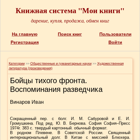
Книжная система "Мои книги"
дарение, купля, продажа, обмен книг
На главную
Поиск книг
Пользователи
Регистрация
Войти
Категории
>>
Общественные и гуманитарные науки
>>
Художественная
литература (произведения)
Бойцы тихого фронта.
Воспоминания разведчика
Винаров Иван
Сокращенный пер. с болг. И. М. Сабуровой и Е. И.
Громушкина. Под ред. Ю. В. Бернова. София София–Пресс
1974г. 383 с. твердый картонный. обычный формат.
В родном Плевене. В Советской России. Священный
интернациональный долг. В Китае с миссией Блюхера.