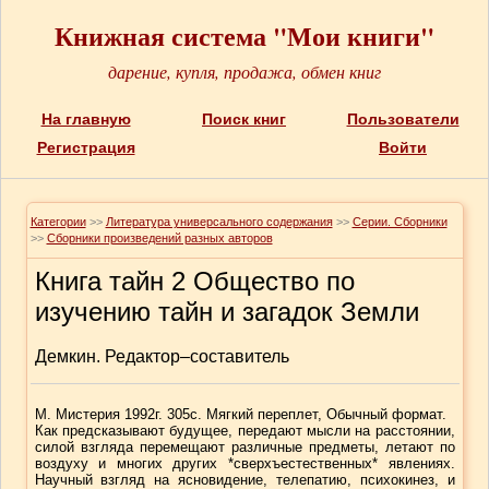
Книжная система "Мои книги"
дарение, купля, продажа, обмен книг
На главную
Поиск книг
Пользователи
Регистрация
Войти
Категории
>>
Литература универсального содержания
>>
Серии. Сборники
>>
Сборники произведений разных авторов
Книга тайн 2 Общество по
изучению тайн и загадок Земли
Демкин. Редактор–составитель
М. Мистерия 1992г. 305с. Мягкий переплет, Обычный формат.
Как предсказывают будущее, передают мысли на расстоянии,
силой взгляда перемещают различные предметы, летают по
воздуху и многих других *сверхъестественных* явлениях.
Научный взгляд на ясновидение, телепатию, психокинез, и