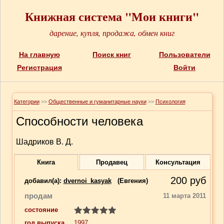
Книжная система "Мои книги"
дарение, купля, продажа, обмен книг
На главную
Поиск книг
Пользователи
Регистрация
Войти
Категории
>>
Общественные и гуманитарные науки
>>
Психология
Способности человека
Шадриков В. Д.
Книга
Продавец
Консультация
200
руб
добавил(a):
dvernoi_kasyak
(Евгения)
продам
11 марта 2011
состояние
год выпуска
1997