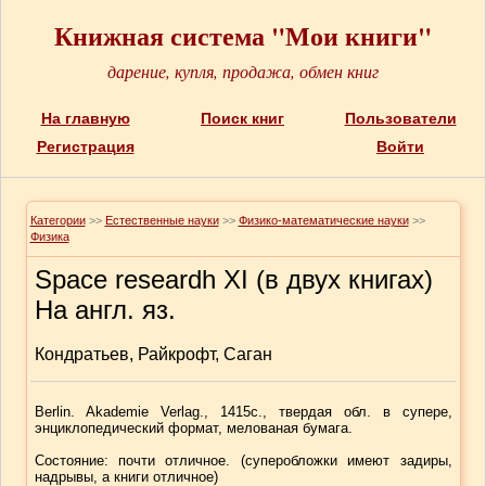
Книжная система "Мои книги"
дарение, купля, продажа, обмен книг
На главную
Поиск книг
Пользователи
Регистрация
Войти
Категории
>>
Естественные науки
>>
Физико-математические науки
>>
Физика
Space researdh XI (в двух книгах)
На англ. яз.
Кондратьев, Райкрофт, Саган
Berlin. Akademie Verlag., 1415с., твердая обл. в супере,
энциклопедический формат, мелованая бумага.
Состояние: почти отличное. (суперобложки имеют задиры,
надрывы, а книги отличное)