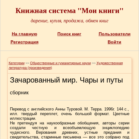
Книжная система "Мои книги"
дарение, купля, продажа, обмен книг
На главную
Поиск книг
Пользователи
Регистрация
Войти
Категории
>>
Общественные и гуманитарные науки
>>
Художественная
литература (произведения)
Зачарованный мир. Чары и путы
сборник
Перевод с английского Анны Туровой. М. Терра. 1996г. 144 с.,
илл. твердый переплет, очень большой формат. Цветные
иллюстрации.
Не претендуя на наукообразные обобщения, авторы серии
создали честную и всеобъемлющую энциклопедию
чудесного. Верования древних, устные предания и
свидетельства, старинные письмена –– все это собрано под