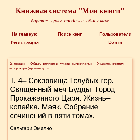
Книжная система "Мои книги"
дарение, купля, продажа, обмен книг
На главную
Поиск книг
Пользователи
Регистрация
Войти
Категории
>>
Общественные и гуманитарные науки
>>
Художественная
литература (произведения)
Т. 4– Сокровища Голубых гор.
Священный меч Будды. Город
Прокаженного Царя. Жизнь–
копейка. Маяк. Собрание
сочинений в пяти томах.
Сальгари Эмилио