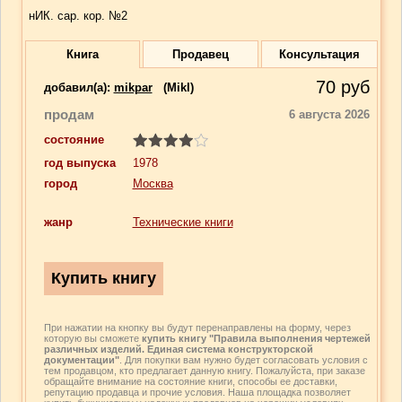
нИК. сар. кор. №2
Книга
Продавец
Консультация
70
руб
добавил(a):
mikpar
(Mikl)
продам
6 августа 2026
состояние
год выпуска
1978
город
Москва
жанр
Технические книги
При нажатии на кнопку вы будут перенаправлены на форму, через
которую вы сможете
купить книгу "Правила выполнения чертежей
различных изделий. Единая система конструкторской
документации"
. Для покупки вам нужно будет согласовать условия с
тем продавцом, кто предлагает данную книгу. Пожалуйста, при заказе
обращайте внимание на состояние книги, способы ее доставки,
репутацию продавца и прочие условия. Наша площадка позволяет