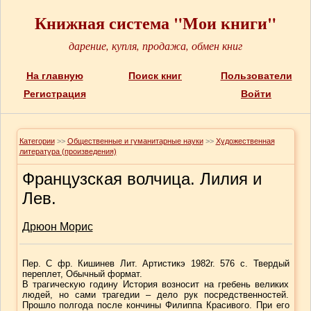
Книжная система "Мои книги"
дарение, купля, продажа, обмен книг
На главную
Поиск книг
Пользователи
Регистрация
Войти
Категории
>>
Общественные и гуманитарные науки
>>
Художественная
литература (произведения)
Французская волчица. Лилия и
Лев.
Дрюон Морис
Пер. С фр. Кишинев Лит. Артистикэ 1982г. 576 с. Твердый
переплет, Обычный формат.
В трагическую годину История возносит на гребень великих
людей, но сами трагедии – дело рук посредственностей.
Прошло полгода после кончины Филиппа Красивого. При его