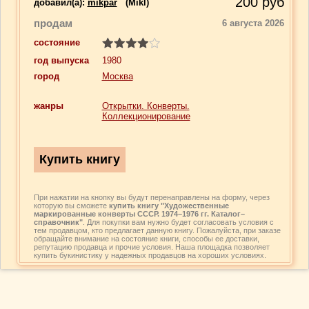
200
руб
добавил(a):
mikpar
(Mikl)
продам
6 августа 2026
состояние
год выпуска
1980
город
Москва
жанры
Открытки. Конверты.
Коллекционирование
При нажатии на кнопку вы будут перенаправлены на форму, через
которую вы сможете
купить книгу "Художественные
маркированные конверты СССР. 1974–1976 гг. Каталог–
справочник"
. Для покупки вам нужно будет согласовать условия с
тем продавцом, кто предлагает данную книгу. Пожалуйста, при заказе
обращайте внимание на состояние книги, способы ее доставки,
репутацию продавца и прочие условия. Наша площадка позволяет
купить букинистику у надежных продавцов на хороших условиях.