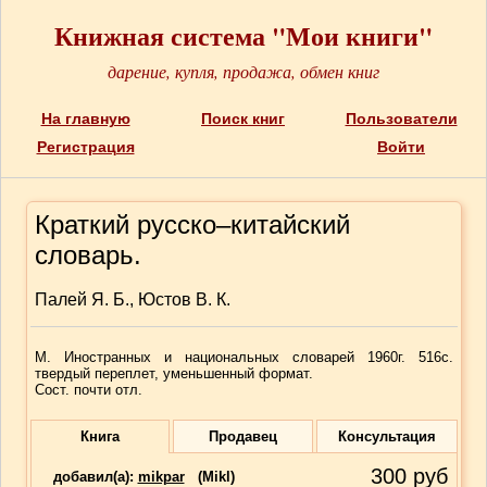
Книжная система "Мои книги"
дарение, купля, продажа, обмен книг
На главную
Поиск книг
Пользователи
Регистрация
Войти
Краткий русско–китайский
словарь.
Палей Я. Б., Юстов В. К.
М. Иностранных и национальных словарей 1960г. 516с.
твердый переплет, уменьшенный формат.
Сост. почти отл.
Книга
Продавец
Консультация
300
руб
добавил(a):
mikpar
(Mikl)