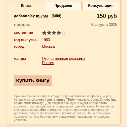
Книга
Продавец
Консультация
150
руб
добавил(a):
mikpar
(Mikl)
продам
6 августа 2026
состояние
год выпуска
1983
город
Москва
жанры
Отечественная классика
Поэзия
При нажатии на кнопку вы будут перенаправлены на форму, через
которую вы сможете
купить книгу "Тебе – через сто лет. Стихи. (на
армянском языке)"
. Для покупки вам нужно будет согласовать
условия с тем продавцом, кто предлагает данную книгу. Пожалуйста,
при заказе обращайте внимание на состояние книги, способы ее
доставки, репутацию продавца и прочие условия. Наша площадка
позволяет купить букинистику у надежных продавцов на хороших
условиях.