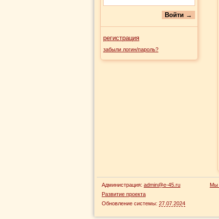
регистрация
забыли логин/пароль?
Администрация:
admin@e-45.ru
Мы 
Развитие проекта
Обновление системы:
27.07.2024