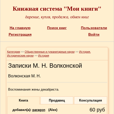
Книжная система "Мои книги"
дарение, купля, продажа, обмен книг
На главную
Поиск книг
Пользователи
Регистрация
Войти
Категории
>>
Общественные и гуманитарные науки
>>
История.
Исторические науки
>>
История
Записки М. Н. Волконской
Волконская М. Н.
Воспоминания жены декабриста.
Книга
Продавец
Консультация
60
руб
добавил(a):
paragon
(Alex)