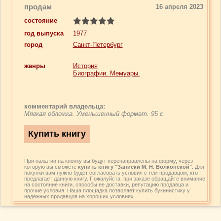
продам
16 апреля 2023
состояние
год выпуска
1977
город
Санкт-Петербург
жанры
История
Биографии. Мемуары.
комментарий владельца:
Мягкая обложка. Уменьшенный формат. 95 с.
При нажатии на кнопку вы будут перенаправлены на форму, через
которую вы сможете
купить книгу "Записки М. Н. Волконской"
. Для
покупки вам нужно будет согласовать условия с тем продавцом, кто
предлагает данную книгу. Пожалуйста, при заказе обращайте внимание
на состояние книги, способы ее доставки, репутацию продавца и
прочие условия. Наша площадка позволяет купить букинистику у
надежных продавцов на хороших условиях.