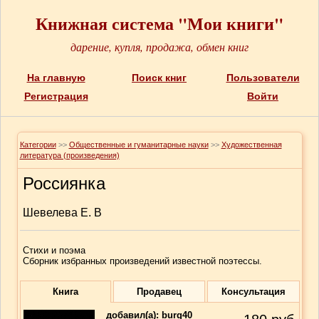
Книжная система "Мои книги"
дарение, купля, продажа, обмен книг
На главную
Поиск книг
Пользователи
Регистрация
Войти
Категории
>>
Общественные и гуманитарные науки
>>
Художественная
литература (произведения)
Россиянка
Шевелева Е. В
Стихи и поэма
Сборник избранных произведений известной поэтессы.
Книга
Продавец
Консультация
добавил(a):
burg40