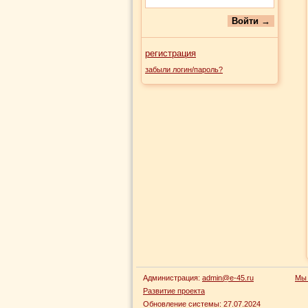
регистрация
забыли логин/пароль?
Администрация:
admin@e-45.ru
Мы 
Развитие проекта
Обновление системы:
27.07.2024