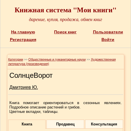
Книжная система "Мои книги"
дарение, купля, продажа, обмен книг
На главную
Поиск книг
Пользователи
Регистрация
Войти
Категории
>>
Общественные и гуманитарные науки
>>
Художественная
литература (произведения)
СолнцеВорот
Дмитриев Ю.
Книга помогает ориентироваться в сезонных явлениях.
Подробное описание растений и грибов.
Цветные вкладки, таблицы.
Книга
Продавец
Консультация