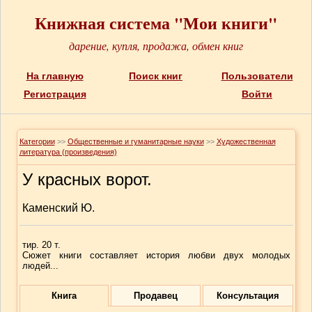
Книжная система "Мои книги"
дарение, купля, продажа, обмен книг
На главную
Поиск книг
Пользователи
Регистрация
Войти
Категории
>>
Общественные и гуманитарные науки
>>
Художественная
литература (произведения)
У красных ворот.
Каменский Ю.
тир. 20 т.
Сюжет книги составляет история любви двух молодых
людей...
Книга
Продавец
Консультация