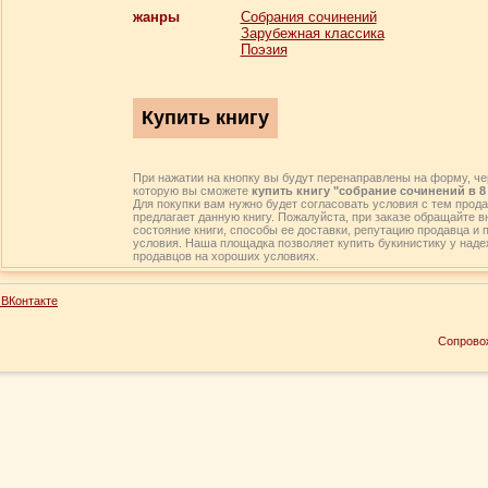
жанры
Собрания сочинений
Зарубежная классика
Поэзия
При нажатии на кнопку вы будут перенаправлены на форму, че
которую вы сможете
купить книгу "собрание сочинений в 8
Для покупки вам нужно будет согласовать условия с тем прода
предлагает данную книгу. Пожалуйста, при заказе обращайте 
состояние книги, способы ее доставки, репутацию продавца и 
условия. Наша площадка позволяет купить букинистику у над
продавцов на хороших условиях.
ВКонтакте
Сопрово