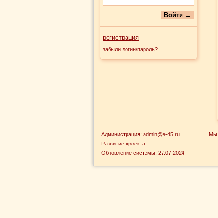
регистрация
забыли логин/пароль?
Администрация:
admin@e-45.ru
Мы 
Развитие проекта
Обновление системы:
27.07.2024