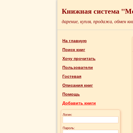
Книжная система "М
дарение, купля, продажа, обмен кн
На главную
Поиск книг
Хочу прочитать
Пользователи
Гостевая
Описания книг
Помощь
Добавить книги
Логин:
Пароль: