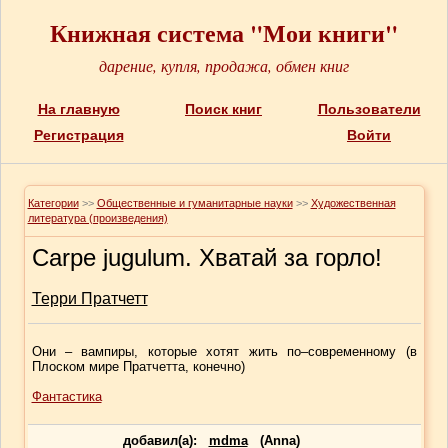
Книжная система "Мои книги"
дарение, купля, продажа, обмен книг
На главную
Поиск книг
Пользователи
Регистрация
Войти
Категории
>>
Общественные и гуманитарные науки
>>
Художественная
литература (произведения)
Carpe jugulum. Хватай за горло!
Терри Пратчетт
Они – вампиры, которые хотят жить по–современному (в
Плоском мире Пратчетта, конечно)
Фантастика
добавил(a):
mdma
(Anna)