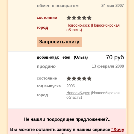
обмен с возвратом
24 мая 2007
состояние
Новосибирск
(Новосибирская
город
область)
70
руб
добавил(a):
eten
(Ольга)
продано
13 февраля 2008
состояние
год выпуска
2006
Новосибирск
(Новосибирская
город
область)
Не нашли подходящее предложение?..
Вы можете оставить заявку в нашем сервисе
"Хочу