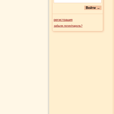
регистрация
забыли логин/пароль?