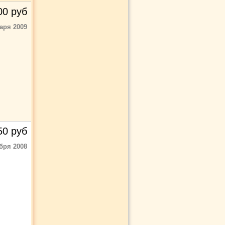
00
руб
аря 2009
50
руб
бря 2008