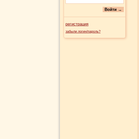
регистрация
забыли логин/пароль?