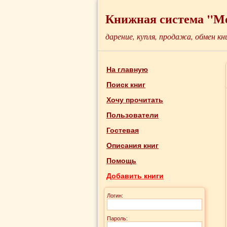
Книжная система "М
дарение, купля, продажа, обмен кн
На главную
Поиск книг
Хочу прочитать
Пользователи
Гостевая
Описания книг
Помощь
Добавить книги
Логин:
Пароль: