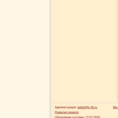
Администрация:
admin@e-45.ru
Мы 
Развитие проекта
Обновление системы:
27.07.2024