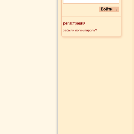
регистрация
забыли логин/пароль?