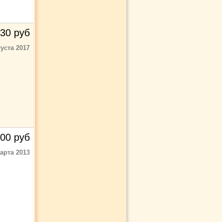
30
руб
густа 2017
00
руб
арта 2013