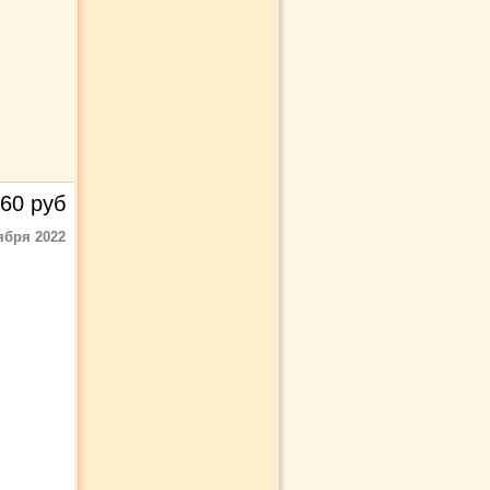
60
руб
ября 2022