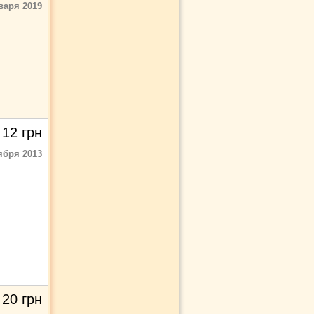
варя 2019
12
грн
ября 2013
20
грн