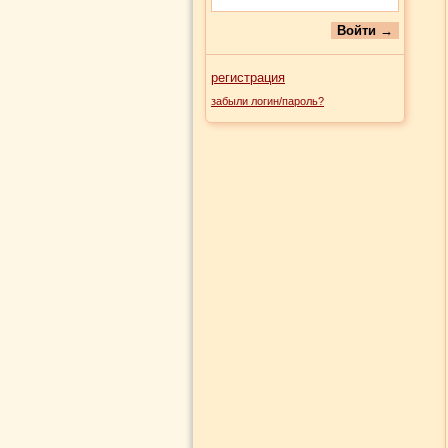
регистрация
забыли логин/пароль?