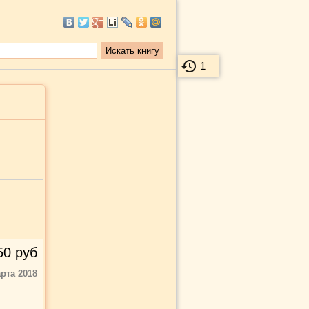
1
50
руб
рта 2018