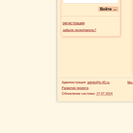
регистрация
забыли логин/пароль?
Администрация:
admin@e-45.ru
Мы 
Развитие проекта
Обновление системы:
27.07.2024