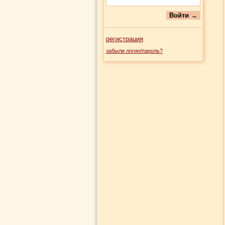
регистрация
забыли логин/пароль?