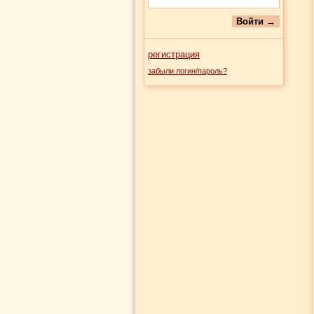
регистрация
забыли логин/пароль?