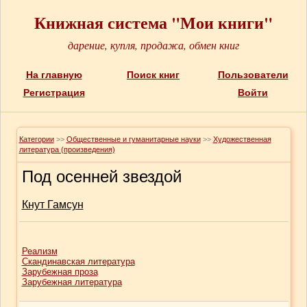
Книжная система "Мои книги"
дарение, купля, продажа, обмен книг
На главную
Поиск книг
Пользователи
Регистрация
Войти
Категории
>>
Общественные и гуманитарные науки
>>
Художественная
литература (произведения)
Под осенней звездой
Кнут Гамсун
Реализм
Скандинавская литература
Зарубежная проза
Зарубежная литература