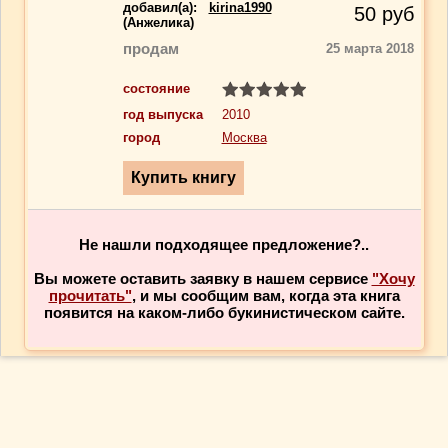
добавил(a):
kirina1990
50
руб
(Анжелика)
продам
25 марта 2018
состояние
год выпуска
2010
город
Москва
Не нашли подходящее предложение?..
Вы можете оставить заявку в нашем сервисе
"Хочу
прочитать"
, и мы сообщим вам, когда эта книга
появится на каком-либо букинистическом сайте.