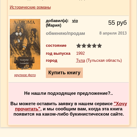
Исторические романы
добавил(a):
vio
55
руб
(Мария)
обменяю/продам
8 апреля 2013
состояние
год выпуска
1992
город
Тула
(Тульская область)
крупное фото
Не нашли подходящее предложение?..
Вы можете оставить заявку в нашем сервисе
"Хочу
прочитать"
, и мы сообщим вам, когда эта книга
появится на каком-либо букинистическом сайте.