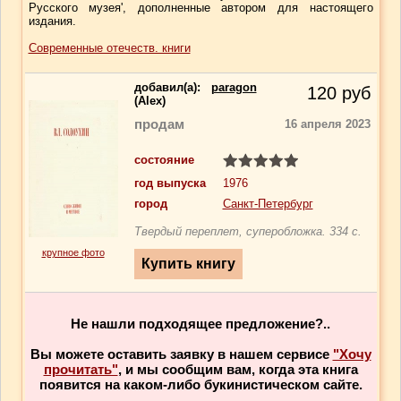
Русского музея', дополненные автором для настоящего
издания.
Современные отечеств. книги
добавил(a):
paragon
120
руб
(Alex)
продам
16 апреля 2023
состояние
год выпуска
1976
город
Санкт-Петербург
Твердый переплет, суперобложка. 334 с.
крупное фото
Не нашли подходящее предложение?..
Вы можете оставить заявку в нашем сервисе
"Хочу
прочитать"
, и мы сообщим вам, когда эта книга
появится на каком-либо букинистическом сайте.