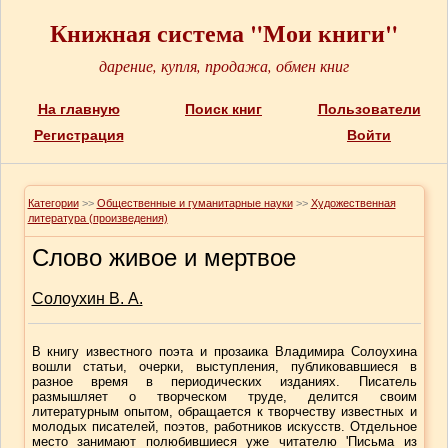
Книжная система "Мои книги"
дарение, купля, продажа, обмен книг
На главную
Поиск книг
Пользователи
Регистрация
Войти
Категории
>>
Общественные и гуманитарные науки
>>
Художественная
литература (произведения)
Слово живое и мертвое
Солоухин В. А.
В книгу известного поэта и прозаика Владимира Солоухина
вошли статьи, очерки, выступления, публиковавшиеся в
разное время в периодических изданиях. Писатель
размышляет о творческом труде, делится своим
литературным опытом, обращается к творчеству известных и
молодых писателей, поэтов, работников искусств. Отдельное
место занимают полюбившиеся уже читателю 'Письма из