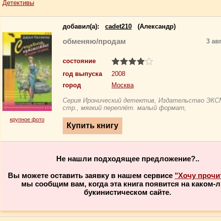
Детективы
добавил(a):
cadet210
(Александр)
обменяю/продам
3 ав
состояние
год выпуска
2008
город
Москва
Серия Иронический детектив, Издательство ЭКС
стр., мягкий переплёт. малый формат,
крупное фото
Не нашли подходящее предложение?..
Вы можете оставить заявку в нашем сервисе
"Хочу прочи
мы сообщим вам, когда эта книга появится на каком-
букинистическом сайте.