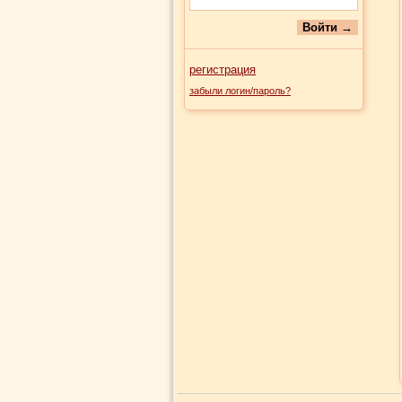
регистрация
забыли логин/пароль?