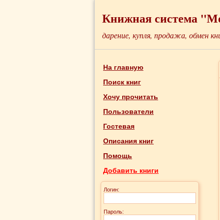
Книжная система "М
дарение, купля, продажа, обмен кн
На главную
Поиск книг
Хочу прочитать
Пользователи
Гостевая
Описания книг
Помощь
Добавить книги
Логин:
Пароль: