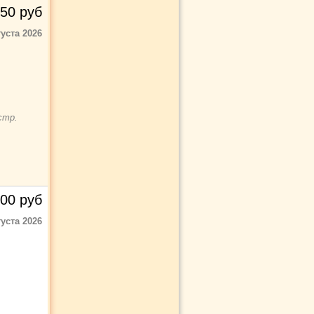
50
руб
густа 2026
стр.
00
руб
густа 2026