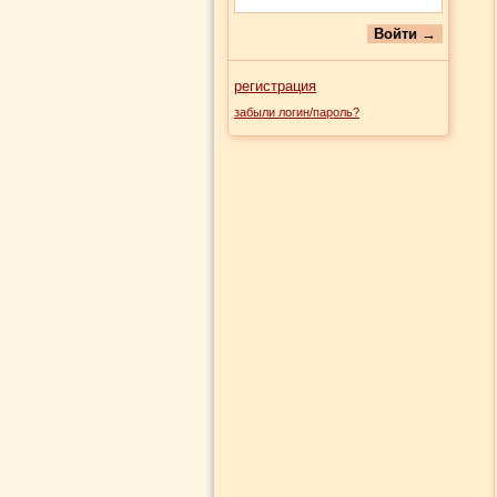
регистрация
забыли логин/пароль?