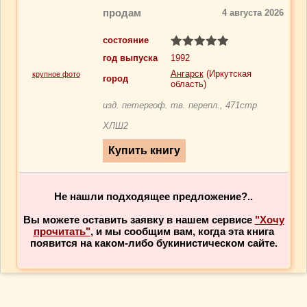
продам
4 августа 2026
состояние
год выпуска
1992
Ангарск
(Иркутская
крупное фото
город
область)
изд. петергоф. тв. перепл., 471стр
ХЛШ2
Не нашли подходящее предложение?..
Вы можете оставить заявку в нашем сервисе
"Хочу
прочитать"
, и мы сообщим вам, когда эта книга
появится на каком-либо букинистическом сайте.