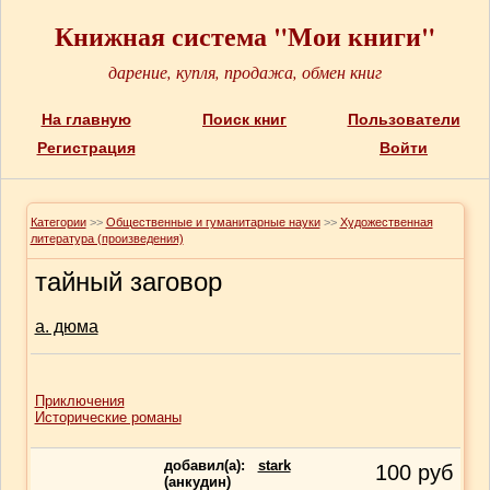
Книжная система "Мои книги"
дарение, купля, продажа, обмен книг
На главную
Поиск книг
Пользователи
Регистрация
Войти
Категории
>>
Общественные и гуманитарные науки
>>
Художественная
литература (произведения)
тайный заговор
а. дюма
Приключения
Исторические романы
добавил(a):
stark
100
руб
(анкудин)