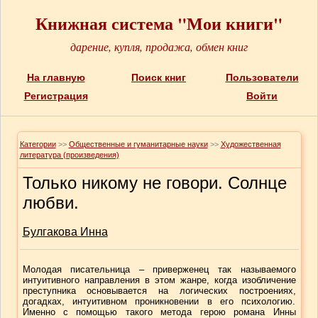
Книжная система "Мои книги"
дарение, купля, продажа, обмен книг
На главную
Поиск книг
Пользователи
Регистрация
Войти
Категории
>>
Общественные и гуманитарные науки
>>
Художественная
литература (произведения)
Только никому не говори. Солнце
любви.
Булгакова Инна
Молодая писательница – приверженец так называемого
интуитивного направления в этом жанре, когда изобличение
преступника основывается на логических построениях,
догадках, интуитивном проникновении в его психологию.
Именно с помощью такого метода герою романа Инны