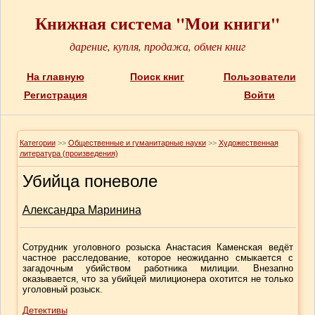
Книжная система "Мои книги"
дарение, купля, продажа, обмен книг
На главную
Поиск книг
Пользователи
Регистрация
Войти
Категории
>>
Общественные и гуманитарные науки
>>
Художественная
литература (произведения)
Убийца поневоле
Александра Маринина
Сотрудник уголовного розыска Анастасия Каменская ведёт
частное расследование, которое неожиданно смыкается с
загадочным убийством работника милиции. Внезапно
оказывается, что за убийцей милиционера охотится не только
уголовный розыск.
Детективы