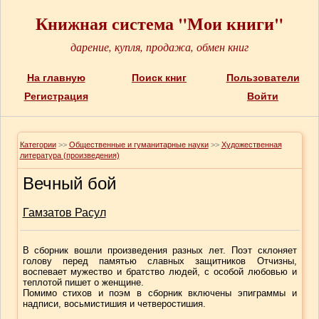
Книжная система "Мои книги"
дарение, купля, продажа, обмен книг
На главную
Поиск книг
Пользователи
Регистрация
Войти
Категории
>>
Общественные и гуманитарные науки
>>
Художественная
литература (произведения)
Вечный бой
Гамзатов Расул
В сборник вошли произведения разных лет. Поэт склоняет
голову перед памятью славных защитников Отчизны,
воспевает мужество и братство людей, с особой любовью и
теплотой пишет о женщине.
Помимо стихов и поэм в сборник включены эпиграммы и
надписи, восьмистишия и четверостишия.