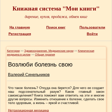
Книжная система "Мои книги"
дарение, купля, продажа, обмен книг
На главную
Поиск книг
Пользователи
Регистрация
Войти
Категории
>>
Здравоохранение. Медицинские науки
>>
Клиническая
медицина в целом
>>
Общая терапия
Возлюби болезнь свою
Валерий Синельников
Что такое болезнь? Откуда она берется? Для чего ее создает
наш подсознательный разум? Каков главный закон
самоисцеления? Книга поможет вам ответить на эти и многие
другие вопросы. Изменить отношение к болезни, сделать свое
тело здоровым, а жизнь – яркой и счастливой.
Нетрадиционная медицина