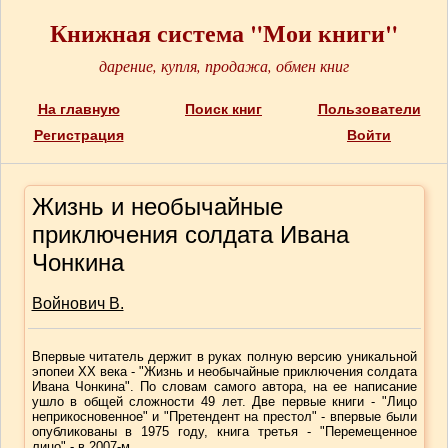
Книжная система "Мои книги"
дарение, купля, продажа, обмен книг
На главную
Поиск книг
Пользователи
Регистрация
Войти
Жизнь и необычайные
приключения солдата Ивана
Чонкина
Войнович В.
Впервые читатель держит в руках полную версию уникальной
эпопеи XX века - "Жизнь и необычайные приключения солдата
Ивана Чонкина". По словам самого автора, на ее написание
ушло в общей сложности 49 лет. Две первые книги - "Лицо
неприкосновенное" и "Претендент на престол" - впервые были
опубликованы в 1975 году, книга третья - "Перемещенное
лицо" - в 2007-м.