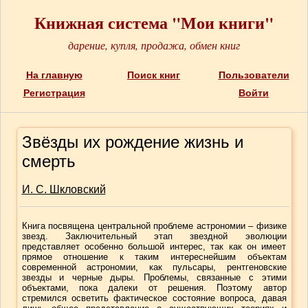
Книжная система "Мои книги"
дарение, купля, продажа, обмен книг
На главную
Поиск книг
Пользователи
Регистрация
Войти
Звёзды их рождение жизнь и
смерть
И. С. Шкловский
Книга посвящена центральной проблеме астрономии – физике
звезд. Заключительный этап звездной эволюции
представляет особенно большой интерес, так как он имеет
прямое отношение к таким интереснейшим объектам
современной астрономии, как пульсары, рентгеновские
звезды и черные дыры. Проблемы, связанные с этими
объектами, пока далеки от решения. Поэтому автор
стремился осветить фактическое состояние вопроса, давая