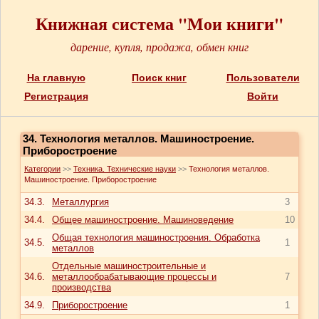
Книжная система "Мои книги"
дарение, купля, продажа, обмен книг
На главную
Поиск книг
Пользователи
Регистрация
Войти
34. Технология металлов. Машиностроение.
Приборостроение
Категории
>>
Техника. Технические науки
>>
Технология металлов.
Машиностроение. Приборостроение
34.3.
Металлургия
3
34.4.
Общее машиностроение. Машиноведение
10
Общая технология машиностроения. Обработка
34.5.
1
металлов
Отдельные машиностроительные и
34.6.
металлообрабатывающие процессы и
7
производства
34.9.
Приборостроение
1