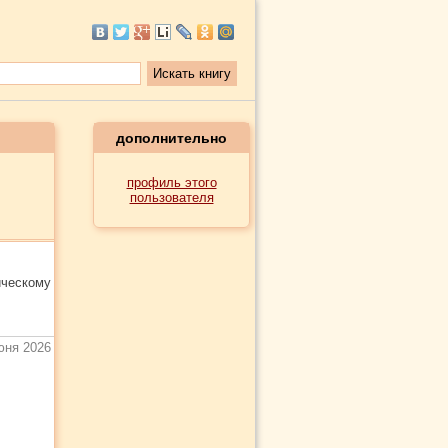
дополнительно
профиль этого
пользователя
ическому
юня 2026