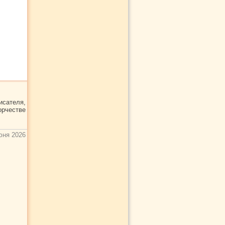
сателя,
орчестве
юня 2026