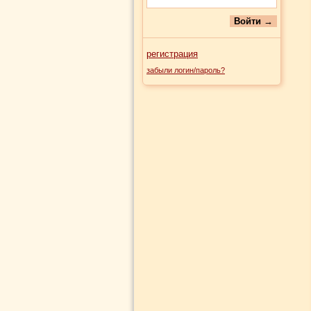
регистрация
забыли логин/пароль?