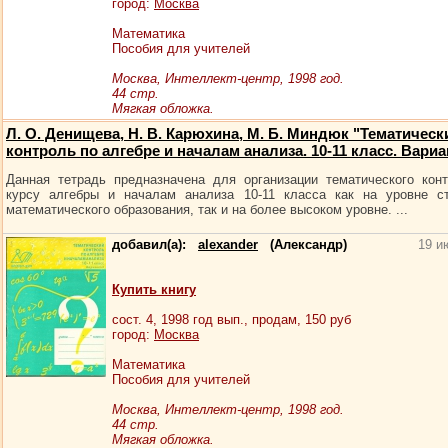
город:
Москва
Математика
Пособия для учителей
Москва, Интеллект-центр, 1998 год.
44 стр.
Мягкая обложка.
Л. О. Денищева, Н. В. Карюхина, М. Б. Миндюк "Тематическ
контроль по алгебре и началам анализа. 10-11 класс. Вариан
Данная тетрадь предназначена для организации тематического кон
курсу алгебры и началам анализа 10-11 класса как на уровне с
математического образования, так и на более высоком уровне. ...
добавил(а):
alexander
(Александр)
19 и
Купить книгу
сост.
4
, 1998 год вып., продам,
150
руб
город:
Москва
Математика
Пособия для учителей
Москва, Интеллект-центр, 1998 год.
44 стр.
Мягкая обложка.