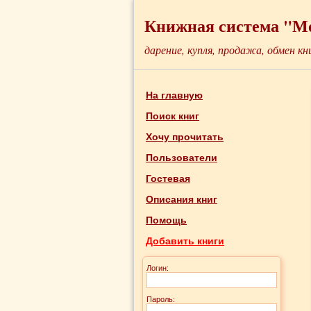
Книжная система "М
дарение, купля, продажа, обмен кн
На главную
Поиск книг
Хочу прочитать
Пользователи
Гостевая
Описания книг
Помощь
Добавить книги
Логин:
Пароль: