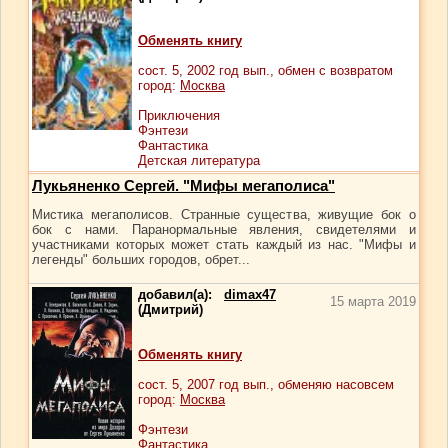
Обменять книгу
сост.
5
, 2002 год вып., обмен с возвратом
город:
Москва
Приключения
Фэнтези
Фантастика
Детская литература
Лукьяненко Сергей. "Мифы мегаполиса"
Мистика мегаполисов. Странные существа, живущие бок о
бок с нами. Паранормальные явления, свидетелями и
участниками которых может стать каждый из нас. "Мифы и
легенды" больших городов, обрет...
добавил(а):
dimax47
15 марта 2019
(Дмитрий)
Обменять книгу
сост.
5
, 2007 год вып., обменяю насовсем
город:
Москва
Фэнтези
Фантастика