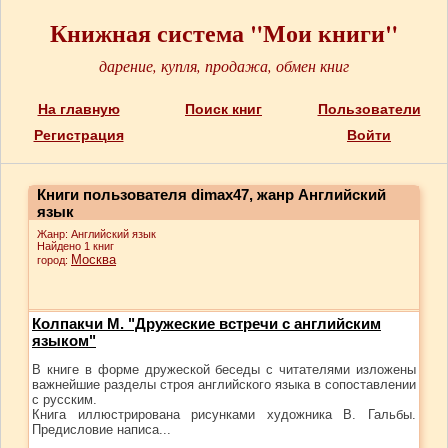
Книжная система "Мои книги"
дарение, купля, продажа, обмен книг
На главную
Поиск книг
Пользователи
Регистрация
Войти
Книги пользователя dimax47, жанр Английский
язык
Жанр: Английский язык
Найдено 1 книг
Москва
город:
Колпакчи М. "Дружеские встречи с английским
языком"
В книге в форме дружеской беседы с читателями изложены
важнейшие разделы строя английского языка в сопоставлении
с русским.
Книга иллюстрирована рисунками художника В. Гальбы.
Предисловие написа...