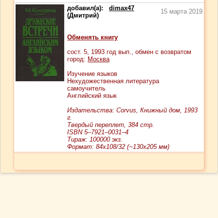
добавил(а):
dimax47
15 марта 2019
(Дмитрий)
Обменять книгу
сост.
5
, 1993 год вып., обмен с возвратом
город:
Москва
Изучение языков
Нехудожественная литература
самоучитель
Английский язык
Издательства: Corvus, Книжный дом, 1993
г.
Твердый переплет, 384 стр.
ISBN 5–7921–0031–4
Тираж: 100000 экз.
Формат: 84x108/32 (~130х205 мм)